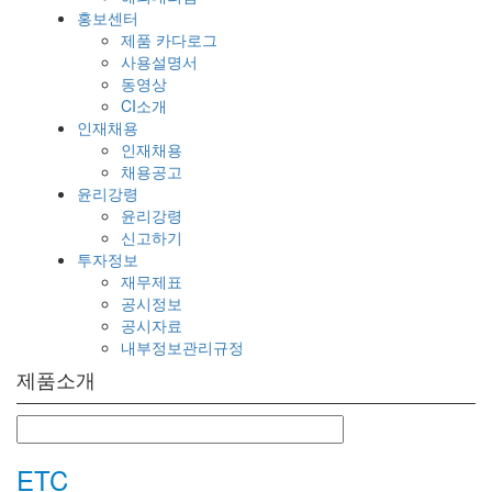
홍보센터
제품 카다로그
사용설명서
동영상
CI소개
인재채용
인재채용
채용공고
윤리강령
윤리강령
신고하기
투자정보
재무제표
공시정보
공시자료
내부정보관리규정
제품소개
ETC