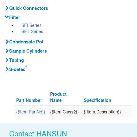
Quick Connectors
Filter
SFI Series
SFT Series
Condensate Pot
Sample Cylinders
Tubing
®
S-detec
Product
Part Number
Name
Specification
{{item.PartNo}}
{{item.Class2}}
{{item.Description}}
Contact HANSUN