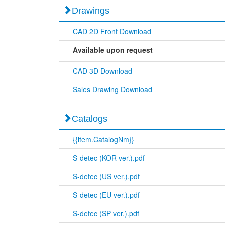
Drawings
CAD 2D Front Download
Available upon request
CAD 3D Download
Sales Drawing Download
Catalogs
{{item.CatalogNm}}
S-detec (KOR ver.).pdf
S-detec (US ver.).pdf
S-detec (EU ver.).pdf
S-detec (SP ver.).pdf