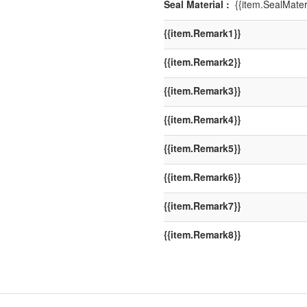
Seal Material :
{{item.SealMateri
{{item.Remark1}}
{{item.Remark2}}
{{item.Remark3}}
{{item.Remark4}}
{{item.Remark5}}
{{item.Remark6}}
{{item.Remark7}}
{{item.Remark8}}