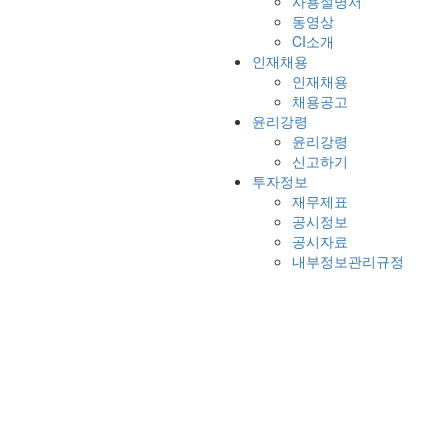
사용설명서
동영상
CI소개
인재채용
인재채용
채용공고
윤리강령
윤리강령
신고하기
투자정보
재무제표
공시정보
공시자료
내부정보관리규정