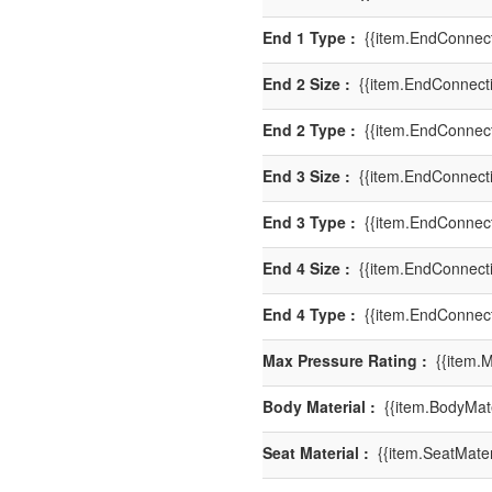
End 1 Type :
{{item.EndConnect
End 2 Size :
{{item.EndConnecti
End 2 Type :
{{item.EndConnect
End 3 Size :
{{item.EndConnecti
End 3 Type :
{{item.EndConnect
End 4 Size :
{{item.EndConnecti
End 4 Type :
{{item.EndConnect
Max Pressure Rating :
{{item.M
Body Material :
{{item.BodyMate
Seat Material :
{{item.SeatMater