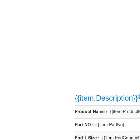
{{item.Description}}
Product Name :
{{item.Product
Part NO :
{{item.PartNo}}
End 1 Size :
{{item.EndConnecti