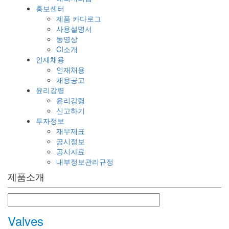
홍보센터
제품 카다로그
사용설명서
동영상
CI소개
인재채용
인재채용
채용공고
윤리강령
윤리강령
신고하기
투자정보
재무제표
공시정보
공시자료
내부정보관리규정
제품소개
Valves