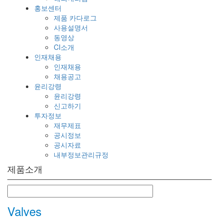
홍보센터
제품 카다로그
사용설명서
동영상
CI소개
인재채용
인재채용
채용공고
윤리강령
윤리강령
신고하기
투자정보
재무제표
공시정보
공시자료
내부정보관리규정
제품소개
Valves