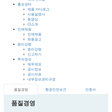
홍보센터
제품 카다로그
사용설명서
동영상
CI소개
인재채용
인재채용
채용공고
윤리강령
윤리강령
신고하기
투자정보
재무제표
공시정보
공시자료
내부정보관리규정
품질경영
환경안전보건
인증서
품질경영