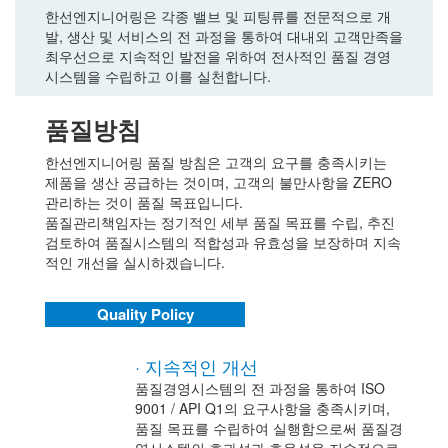
한선엔지니어링은 각종 밸브 및 피팅류를 전문적으로 개
발, 생산 및 서비스의 전 과정을 통하여 대내외 고객만족을
최우선으로 지속적인 발전을 위하여 전사적인 품질 경영
시스템을 수립하고 이를 실천합니다.
품질방침
한선엔지니어링 품질 방침은 고객의 요구를 충족시키는
제품을 생산 공급하는 것이며, 고객의 불만사항을 ZERO
관리하는 것이 품질 목표입니다.
품질관리책임자는 정기적인 세부 품질 목표를 수립, 추진
검토하여 품질시스템의 적합성과 유효성을 보장하며 지속
적인 개선을 실시하겠습니다.
Quality Policy
· 지속적인 개선
품질경영시스템의 전 과정을 통하여 ISO
9001 / API Q1의 요구사항을 충족시키며,
품질 목표를 수립하여 실행함으로써 품질경