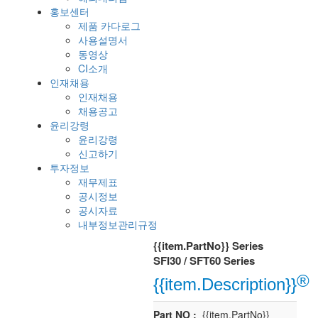
홍보센터
제품 카다로그
사용설명서
동영상
CI소개
인재채용
인재채용
채용공고
윤리강령
윤리강령
신고하기
투자정보
재무제표
공시정보
공시자료
내부정보관리규정
{{item.PartNo}} Series
SFI30 / SFT60 Series
®
{{item.Description}}
Part NO :
{{item.PartNo}}